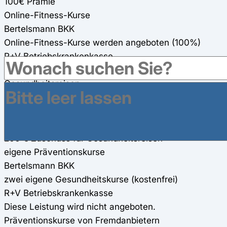
100€ Prämie
Online-Fitness-Kurse
Bertelsmann BKK
Online-Fitness-Kurse werden angeboten (100%)
R+V Betriebskrankenkasse
Online-Fitness-Kurse werden angeboten (100%)
Gesundheitsreisen
Bertelsmann BKK
200€ Zuschuss für Gesundheitsreisen
R+V Betriebskrankenkasse
200 € Zuschuss für Gesundheitsreisen
eigene Präventionskurse
Bertelsmann BKK
zwei eigene Gesundheitskurse (kostenfrei)
R+V Betriebskrankenkasse
Diese Leistung wird nicht angeboten.
Präventionskurse von Fremdanbietern