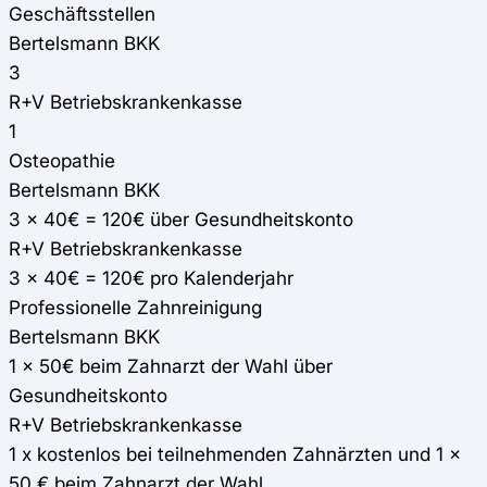
Geschäftsstellen
Bertelsmann BKK
3
R+V Betriebskrankenkasse
1
Osteopathie
Bertelsmann BKK
3 x 40€ = 120€ über Gesundheitskonto
R+V Betriebskrankenkasse
3 x 40€ = 120€ pro Kalenderjahr
Professionelle Zahnreinigung
Bertelsmann BKK
1 x 50€ beim Zahnarzt der Wahl über
Gesundheitskonto
R+V Betriebskrankenkasse
1 x kostenlos bei teilnehmenden Zahnärzten und 1 x
50 € beim Zahnarzt der Wahl