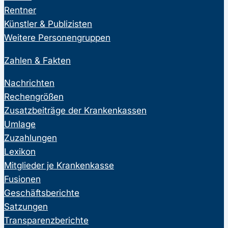
Rentner
Künstler & Publizisten
Weitere Personengruppen
Zahlen & Fakten
Nachrichten
Rechengrößen
Zusatzbeiträge der Krankenkassen
Umlage
Zuzahlungen
Lexikon
Mitglieder je Krankenkasse
Fusionen
Geschäftsberichte
Satzungen
Transparenzberichte