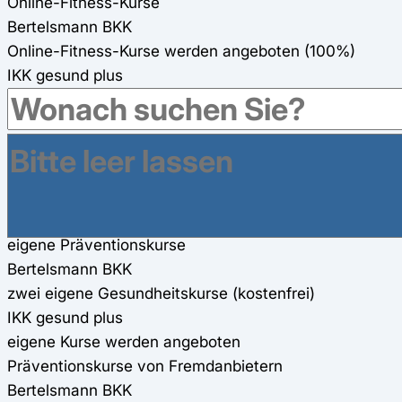
Online-Fitness-Kurse
Bertelsmann BKK
Online-Fitness-Kurse werden angeboten (100%)
IKK gesund plus
IKK-eigene Online-Kurse (100%)
Gesundheitsreisen
Bertelsmann BKK
200€ Zuschuss für Gesundheitsreisen
IKK gesund plus
Zuschüsse zu Gesundheitsreisen gibt es
eigene Präventionskurse
Bertelsmann BKK
zwei eigene Gesundheitskurse (kostenfrei)
IKK gesund plus
eigene Kurse werden angeboten
Präventionskurse von Fremdanbietern
Bertelsmann BKK