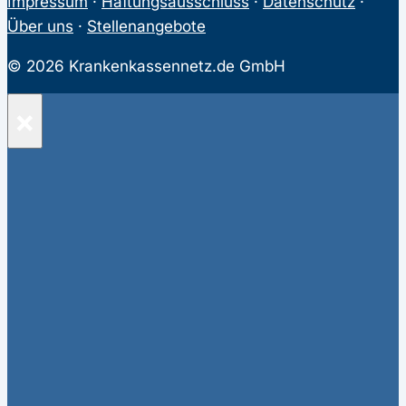
Impressum
·
Haftungsausschluss
·
Datenschutz
·
Über uns
·
Stellenangebote
© 2026 Krankenkassennetz.de GmbH
×