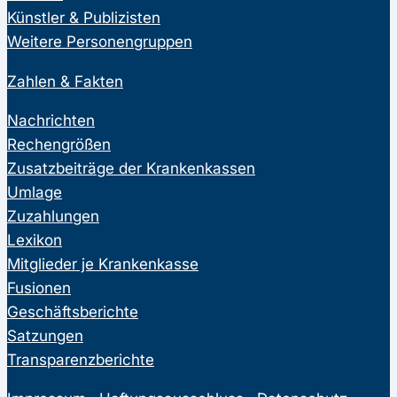
Künstler & Publizisten
Weitere Personengruppen
Zahlen & Fakten
Nachrichten
Rechengrößen
Zusatzbeiträge der Krankenkassen
Umlage
Zuzahlungen
Lexikon
Mitglieder je Krankenkasse
Fusionen
Geschäftsberichte
Satzungen
Transparenzberichte