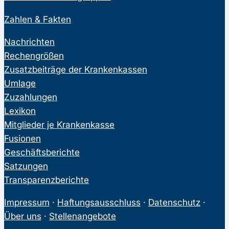
Zahlen & Fakten
Nachrichten
Rechengrößen
Zusatzbeiträge der Krankenkassen
Umlage
Zuzahlungen
Lexikon
Mitglieder je Krankenkasse
Fusionen
Geschäftsberichte
Satzungen
Transparenzberichte
Impressum
·
Haftungsausschluss
·
Datenschutz
·
Über uns
·
Stellenangebote