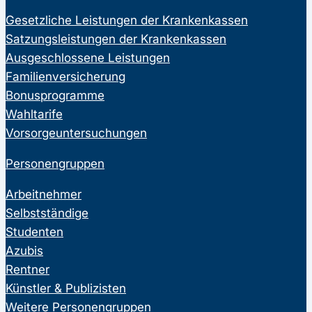
Gesetzliche Leistungen der Krankenkassen
Satzungsleistungen der Krankenkassen
Ausgeschlossene Leistungen
Familienversicherung
Bonusprogramme
Wahltarife
Vorsorgeuntersuchungen
Personengruppen
Arbeitnehmer
Selbstständige
Studenten
Azubis
Rentner
Künstler & Publizisten
Weitere Personengruppen