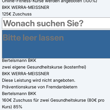
Online-Fitness-Kurse werden angeboten (100%)
BKK WERRA-MEISSNER
125€ Zuschuss
Gesundheitsreisen
Bertelsmann BKK
200€ Zuschuss für Gesundheitsreisen
BKK WERRA-MEISSNER
160€ Zuschuss für Gesundheitsreisen
eigene Präventionskurse
Bertelsmann BKK
zwei eigene Gesundheitskurse (kostenfrei)
BKK WERRA-MEISSNER
Diese Leistung wird nicht angeboten.
Präventionskurse von Fremdanbietern
Bertelsmann BKK
160€ Zuschuss für zwei Gesundheitskurse (80€ pro
Kurs) 85%