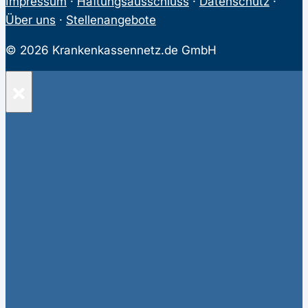
Impressum
·
Haftungsausschluss
·
Datenschutz
·
Über uns
·
Stellenangebote
© 2026 Krankenkassennetz.de GmbH
×