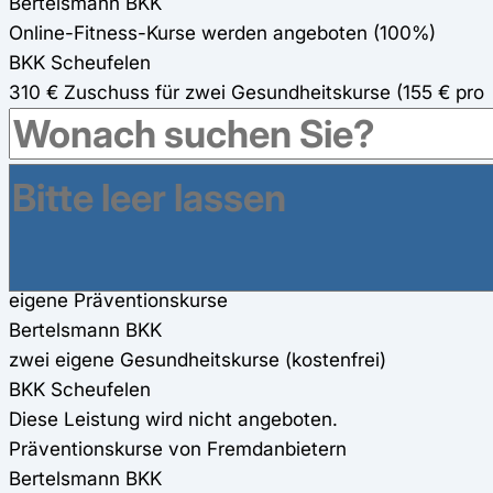
Bertelsmann BKK
Online-Fitness-Kurse werden angeboten (100%)
BKK Scheufelen
310 € Zuschuss für zwei Gesundheitskurse (155 € pro
Kurs) 85%
Gesundheitsreisen
Bertelsmann BKK
200€ Zuschuss für Gesundheitsreisen
BKK Scheufelen
160 € Zuschuss für Gesundheitsreisen
eigene Präventionskurse
Bertelsmann BKK
zwei eigene Gesundheitskurse (kostenfrei)
BKK Scheufelen
Diese Leistung wird nicht angeboten.
Präventionskurse von Fremdanbietern
Bertelsmann BKK