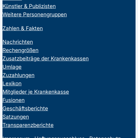
Künstler & Publizisten
Weitere Personengruppen
Zahlen & Fakten
Nachrichten
Rechengrößen
Zusatzbeiträge der Krankenkassen
Umlage
Zuzahlungen
Lexikon
Mitglieder je Krankenkasse
Fusionen
Geschäftsberichte
Satzungen
Transparenzberichte