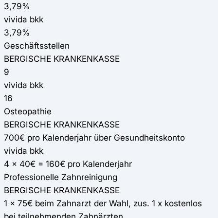
3,79%
vivida bkk
3,79%
Geschäftsstellen
BERGISCHE KRANKENKASSE
9
vivida bkk
16
Osteopathie
BERGISCHE KRANKENKASSE
700€ pro Kalenderjahr über Gesundheitskonto
vivida bkk
4 x 40€ = 160€ pro Kalenderjahr
Professionelle Zahnreinigung
BERGISCHE KRANKENKASSE
1 x 75€ beim Zahnarzt der Wahl, zus. 1 x kostenlos
bei teilnehmenden Zahnärzten