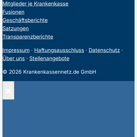
Mitglieder je Krankenkasse
Fusionen
Geschäftsberichte
Satzungen
Transparenzberichte
Impressum
·
Haftungsausschluss
·
Datenschutz
·
Über uns
·
Stellenangebote
© 2026 Krankenkassennetz.de GmbH
×