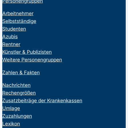
Personengruppen
Arbeitnehmer
Selbstständige
Studenten
Azubis
Rentner
Künstler & Publizisten
Weitere Personengruppen
Zahlen & Fakten
Nachrichten
Rechengrößen
Zusatzbeiträge der Krankenkassen
Umlage
Zuzahlungen
Lexikon