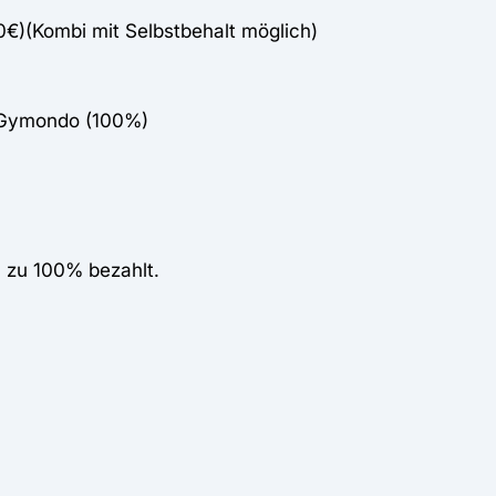
00€)(Kombi mit Selbstbehalt möglich)
 Gymondo (100%)
 zu 100% bezahlt.