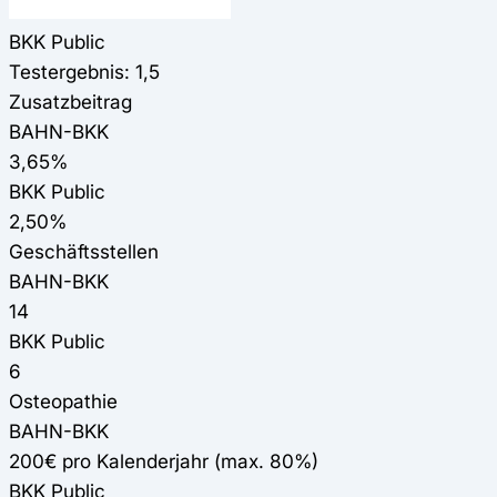
BKK Public
Testergebnis: 1,5
Zusatzbeitrag
BAHN-BKK
3,65%
BKK Public
2,50%
Geschäftsstellen
BAHN-BKK
14
BKK Public
6
Osteopathie
BAHN-BKK
200€ pro Kalenderjahr (max. 80%)
BKK Public