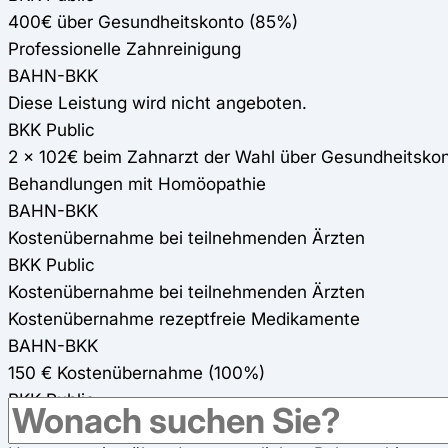
400€ über Gesundheitskonto (85%)
Professionelle Zahnreinigung
BAHN-BKK
Diese Leistung wird nicht angeboten.
BKK Public
2 x 102€ beim Zahnarzt der Wahl über Gesundheitsko
Behandlungen mit Homöopathie
BAHN-BKK
Kostenübernahme bei teilnehmenden Ärzten
BKK Public
Kostenübernahme bei teilnehmenden Ärzten
Kostenübernahme rezeptfreie Medikamente
BAHN-BKK
150 € Kostenübernahme (100%)
BKK Public
400 € Kostenübernahme über Gesundheitskonto (85%