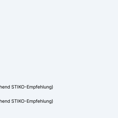
chend STIKO-Empfehlung)
chend STIKO-Empfehlung)