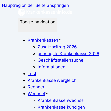
Hauptregion der Seite anspringen
Toggle navigation
Krankenkassen
Zusatzbeitrag 2026
günstigste Krankenkasse 2026
Geschäftsstellensuche
Informationen
Test
Krankenkassenvergleich
Rechner
Wechsel
Krankenkassenwechsel
Krankenkasse kündigen