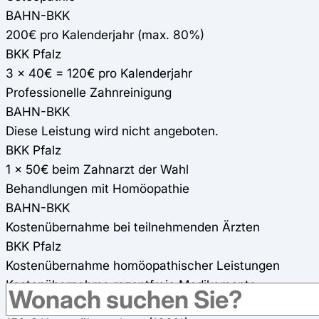
BAHN-BKK
200€ pro Kalenderjahr (max. 80%)
BKK Pfalz
3 x 40€ = 120€ pro Kalenderjahr
Professionelle Zahnreinigung
BAHN-BKK
Diese Leistung wird nicht angeboten.
BKK Pfalz
1 x 50€ beim Zahnarzt der Wahl
Behandlungen mit Homöopathie
BAHN-BKK
Kostenübernahme bei teilnehmenden Ärzten
BKK Pfalz
Kostenübernahme homöopathischer Leistungen
Kostenübernahme rezeptfreie Medikamente
BAHN-BKK