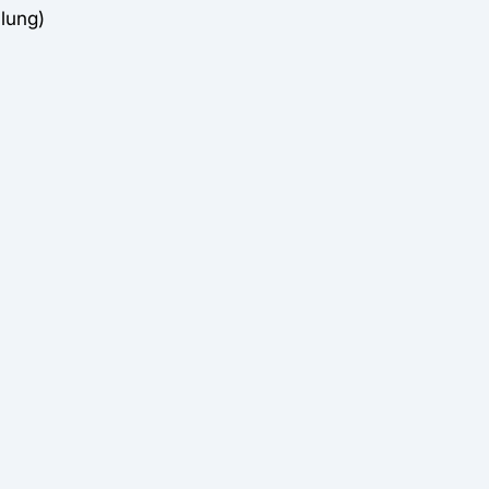
lung)