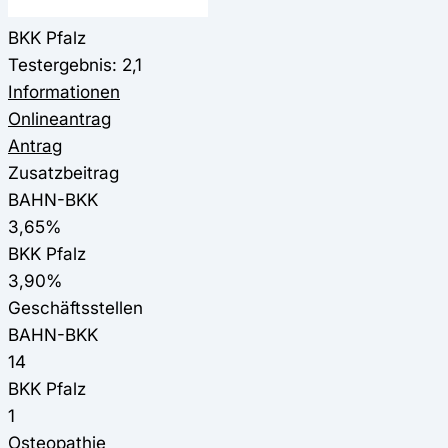
BKK Pfalz
Testergebnis: 2,1
Informationen
Onlineantrag
Antrag
Zusatzbeitrag
BAHN-BKK
3,65%
BKK Pfalz
3,90%
Geschäftsstellen
BAHN-BKK
14
BKK Pfalz
1
Osteopathie