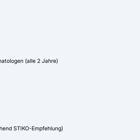
tologen (alle 2 Jahre)
chend STIKO-Empfehlung)