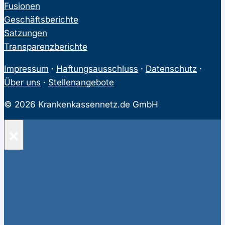
Fusionen
Geschäftsberichte
Satzungen
Transparenzberichte
Impressum
·
Haftungsausschluss
·
Datenschutz
·
Über uns
·
Stellenangebote
© 2026 Krankenkassennetz.de GmbH
×