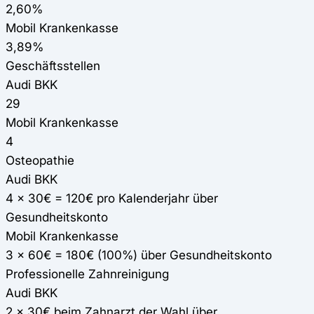
2,60%
Mobil Krankenkasse
3,89%
Geschäftsstellen
Audi BKK
29
Mobil Krankenkasse
4
Osteopathie
Audi BKK
4 x 30€ = 120€ pro Kalenderjahr über
Gesundheitskonto
Mobil Krankenkasse
3 x 60€ = 180€ (100%) über Gesundheitskonto
Professionelle Zahnreinigung
Audi BKK
2 x 30€ beim Zahnarzt der Wahl über