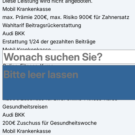
Diese Leistung wird nicht angeboten.
Mobil Krankenkasse
max. Prämie 200€, max. Risiko 900€ für Zahnersatz
Wahltarif Beitragsrückerstattung
Audi BKK
Erstattung 1/24 der gezahlten Beiträge
Mobil Krankenkasse
Erstattung 1/12 der Beiträge (AN u. AG)(max. 600€)
Online-Fitness-Kurse
Audi BKK
Kurse zu Bewegung, Ernährung und Stress (100%)
Mobil Krankenkasse
1.200€ Zuschuss für zwei Online-Fitness-Kurse
Gesundheitsreisen
Audi BKK
200€ Zuschuss für Gesundheitswoche
Mobil Krankenkasse