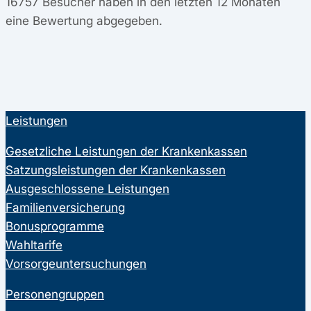
16757
Besucher haben in den letzten 12 Monaten
eine Bewertung abgegeben.
Leistungen
Gesetzliche Leistungen der Krankenkassen
Satzungsleistungen der Krankenkassen
Ausgeschlossene Leistungen
Familienversicherung
Bonusprogramme
Wahltarife
Vorsorgeuntersuchungen
Personengruppen