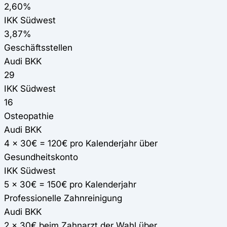
2,60%
IKK Südwest
3,87%
Geschäftsstellen
Audi BKK
29
IKK Südwest
16
Osteopathie
Audi BKK
4 x 30€ = 120€ pro Kalenderjahr über
Gesundheitskonto
IKK Südwest
5 x 30€ = 150€ pro Kalenderjahr
Professionelle Zahnreinigung
Audi BKK
2 x 30€ beim Zahnarzt der Wahl über