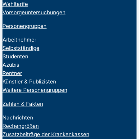
Wahltarife
Vorsorgeuntersuchungen
Personengruppen
Arbeitnehmer
Selbstständige
Studenten
Azubis
Rentner
Künstler & Publizisten
Weitere Personengruppen
Zahlen & Fakten
Nachrichten
Rechengrößen
Zusatzbeiträge der Krankenkassen