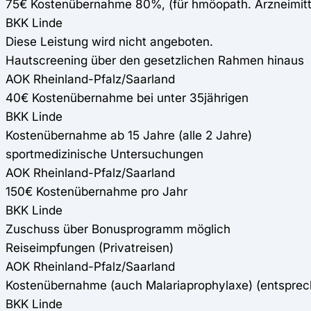
75€ Kostenübernahme 80%, (für hmöopath. Arzneimit
BKK Linde
Diese Leistung wird nicht angeboten.
Hautscreening über den gesetzlichen Rahmen hinaus
AOK Rheinland-Pfalz/Saarland
40€ Kostenübernahme bei unter 35jährigen
BKK Linde
Kostenübernahme ab 15 Jahre (alle 2 Jahre)
sportmedizinische Untersuchungen
AOK Rheinland-Pfalz/Saarland
150€ Kostenübernahme pro Jahr
BKK Linde
Zuschuss über Bonusprogramm möglich
Reiseimpfungen (Privatreisen)
AOK Rheinland-Pfalz/Saarland
Kostenübernahme (auch Malariaprophylaxe) (entspre
BKK Linde