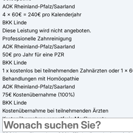
AOK Rheinland-Pfalz/Saarland
4 x 60€ = 240€ pro Kalenderjahr
BKK Linde
Diese Leistung wird nicht angeboten.
Professionelle Zahnreinigung
AOK Rheinland-Pfalz/Saarland
50€ pro Jahr für eine PZR
BKK Linde
1 x kostenlos bei teilnehmenden Zahnärzten oder 1 x 
Behandlungen mit Homöopathie
AOK Rheinland-Pfalz/Saarland
75€ Kostenübernahme (100%)
BKK Linde
Kostenübernahme bei teilnehmenden Ärzten
Kostenübernahme rezeptfreie Medikamente
AOK Rheinland-Pfalz/Saarland