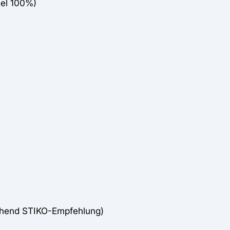
tel 100%)
chend STIKO-Empfehlung)