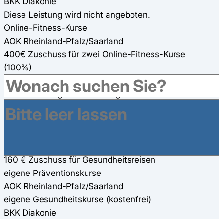
BKK Diakonie
Diese Leistung wird nicht angeboten.
Online-Fitness-Kurse
AOK Rheinland-Pfalz/Saarland
400€ Zuschuss für zwei Online-Fitness-Kurse
(100%)
BKK Diakonie
Diese Leistung wird nicht angeboten.
Gesundheitsreisen
AOK Rheinland-Pfalz/Saarland
400€ Zuschuss für Gesundheitsreisen
BKK Diakonie
160 € Zuschuss für Gesundheitsreisen
eigene Präventionskurse
AOK Rheinland-Pfalz/Saarland
eigene Gesundheitskurse (kostenfrei)
BKK Diakonie