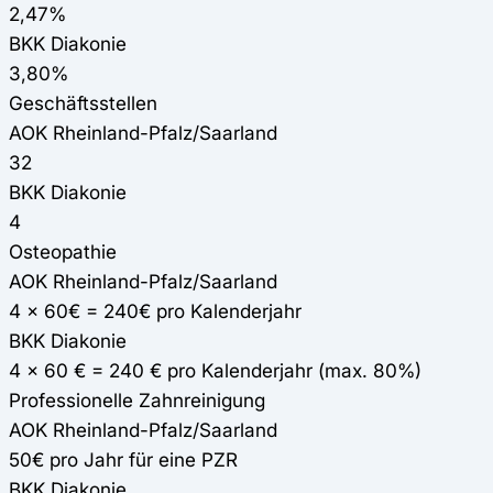
2,47%
BKK Diakonie
3,80%
Geschäftsstellen
AOK Rheinland-Pfalz/Saarland
32
BKK Diakonie
4
Osteopathie
AOK Rheinland-Pfalz/Saarland
4 x 60€ = 240€ pro Kalenderjahr
BKK Diakonie
4 x 60 € = 240 € pro Kalenderjahr (max. 80%)
Professionelle Zahnreinigung
AOK Rheinland-Pfalz/Saarland
50€ pro Jahr für eine PZR
BKK Diakonie