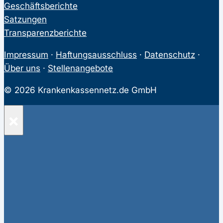
Geschäftsberichte
Satzungen
Transparenzberichte
Impressum
·
Haftungsausschluss
·
Datenschutz
·
Über uns
·
Stellenangebote
© 2026 Krankenkassennetz.de GmbH
×