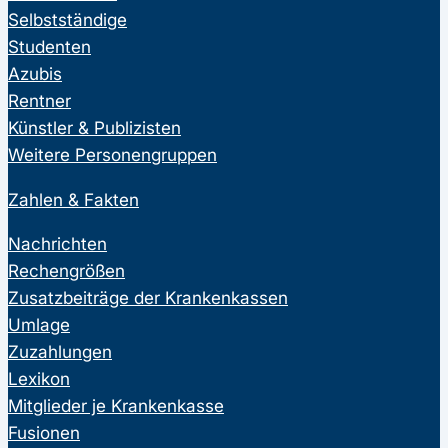
Selbstständige
Studenten
Azubis
Rentner
Künstler & Publizisten
Weitere Personengruppen
Zahlen & Fakten
Nachrichten
Rechengrößen
Zusatzbeiträge der Krankenkassen
Umlage
Zuzahlungen
Lexikon
Mitglieder je Krankenkasse
Fusionen