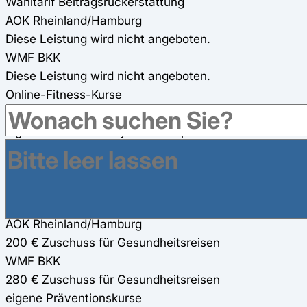
Wahltarif Beitragsrückerstattung
AOK Rheinland/Hamburg
Diese Leistung wird nicht angeboten.
WMF BKK
Diese Leistung wird nicht angeboten.
Online-Fitness-Kurse
AOK Rheinland/Hamburg
digitale Kurse über CyberConcept GmbH und Oviva
AG
WMF BKK
400 € Zuschuss (100%)
Gesundheitsreisen
AOK Rheinland/Hamburg
200 € Zuschuss für Gesundheitsreisen
WMF BKK
280 € Zuschuss für Gesundheitsreisen
eigene Präventionskurse