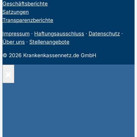
Geschäftsberichte
Satzungen
Transparenzberichte
Impressum
·
Haftungsausschluss
·
Datenschutz
·
Über uns
·
Stellenangebote
© 2026 Krankenkassennetz.de GmbH
×