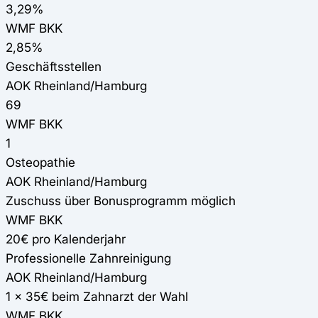
3,29%
WMF BKK
2,85%
Geschäftsstellen
AOK Rheinland/Hamburg
69
WMF BKK
1
Osteopathie
AOK Rheinland/Hamburg
Zuschuss über Bonusprogramm möglich
WMF BKK
20€ pro Kalenderjahr
Professionelle Zahnreinigung
AOK Rheinland/Hamburg
1 x 35€ beim Zahnarzt der Wahl
WMF BKK