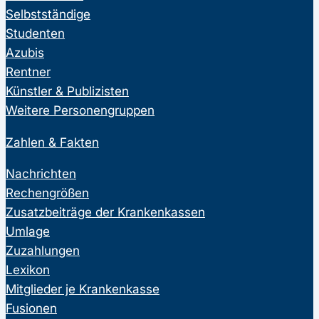
Selbstständige
Studenten
Azubis
Rentner
Künstler & Publizisten
Weitere Personengruppen
Zahlen & Fakten
Nachrichten
Rechengrößen
Zusatzbeiträge der Krankenkassen
Umlage
Zuzahlungen
Lexikon
Mitglieder je Krankenkasse
Fusionen