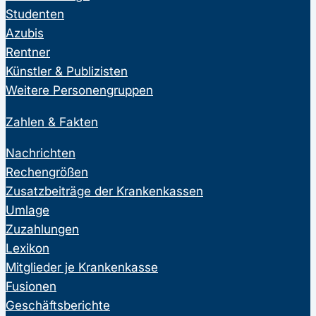
Studenten
Azubis
Rentner
Künstler & Publizisten
Weitere Personengruppen
Zahlen & Fakten
Nachrichten
Rechengrößen
Zusatzbeiträge der Krankenkassen
Umlage
Zuzahlungen
Lexikon
Mitglieder je Krankenkasse
Fusionen
Geschäftsberichte