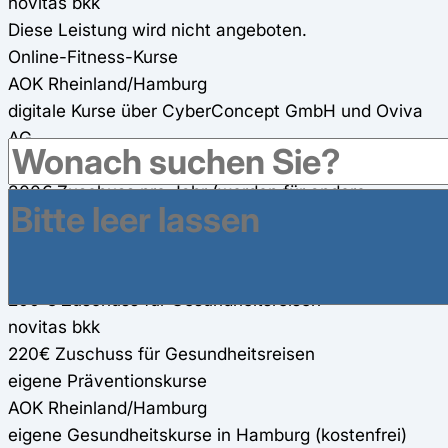
novitas bkk
Diese Leistung wird nicht angeboten.
Online-Fitness-Kurse
AOK Rheinland/Hamburg
digitale Kurse über CyberConcept GmbH und Oviva
AG
novitas bkk
300€ Zuschuss pro Jahr (werden für andere
Präventionsmaßnahmen mit angerechnet)
Gesundheitsreisen
AOK Rheinland/Hamburg
200 € Zuschuss für Gesundheitsreisen
novitas bkk
220€ Zuschuss für Gesundheitsreisen
eigene Präventionskurse
AOK Rheinland/Hamburg
eigene Gesundheitskurse in Hamburg (kostenfrei)