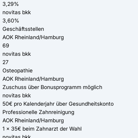
3,29%
novitas bkk
3,60%
Geschäftsstellen
AOK Rheinland/Hamburg
69
novitas bkk
27
Osteopathie
AOK Rheinland/Hamburg
Zuschuss über Bonusprogramm möglich
novitas bkk
50€ pro Kalenderjahr über Gesundheitskonto
Professionelle Zahnreinigung
AOK Rheinland/Hamburg
1 x 35€ beim Zahnarzt der Wahl
novitas bkk