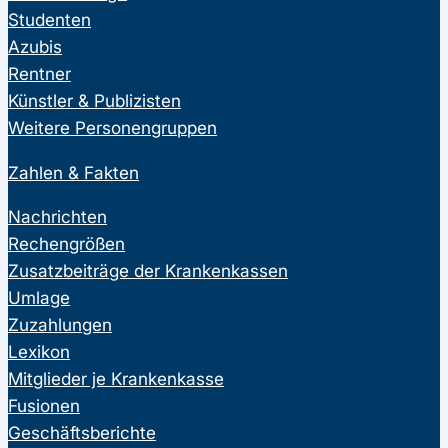
Studenten
Azubis
Rentner
Künstler & Publizisten
Weitere Personengruppen
Zahlen & Fakten
Nachrichten
Rechengrößen
Zusatzbeiträge der Krankenkassen
Umlage
Zuzahlungen
Lexikon
Mitglieder je Krankenkasse
Fusionen
Geschäftsberichte