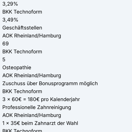
3,29%
BKK Technoform
3,49%
Geschäftsstellen
AOK Rheinland/Hamburg
69
BKK Technoform
5
Osteopathie
AOK Rheinland/Hamburg
Zuschuss über Bonusprogramm möglich
BKK Technoform
3 x 60€ = 180€ pro Kalenderjahr
Professionelle Zahnreinigung
AOK Rheinland/Hamburg
1 x 35€ beim Zahnarzt der Wahl
BKK Technoform