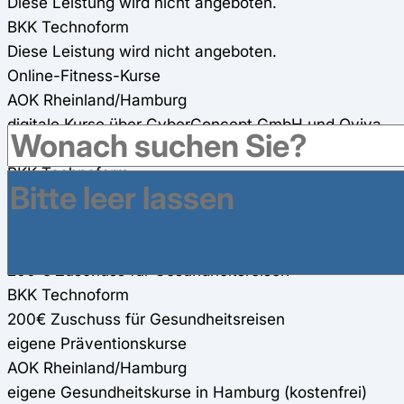
Diese Leistung wird nicht angeboten.
BKK Technoform
Diese Leistung wird nicht angeboten.
Online-Fitness-Kurse
AOK Rheinland/Hamburg
digitale Kurse über CyberConcept GmbH und Oviva
AG
BKK Technoform
200€ Zuschuss für zwei Online-Fitness-Kurse (90%)
Gesundheitsreisen
AOK Rheinland/Hamburg
200 € Zuschuss für Gesundheitsreisen
BKK Technoform
200€ Zuschuss für Gesundheitsreisen
eigene Präventionskurse
AOK Rheinland/Hamburg
eigene Gesundheitskurse in Hamburg (kostenfrei)