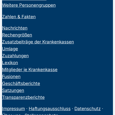
Weitere Personengruppen
Zahlen & Fakten
Nachrichten
Rechengrößen
Zusatzbeiträge der Krankenkassen
Umlage
Zuzahlungen
Lexikon
Mitglieder je Krankenkasse
Fusionen
Geschäftsberichte
Satzungen
Transparenzberichte
Impressum
·
Haftungsausschluss
·
Datenschutz
·