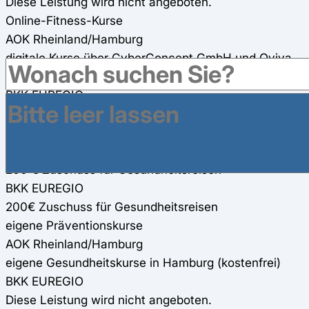
Diese Leistung wird nicht angeboten.
Online-Fitness-Kurse
AOK Rheinland/Hamburg
digitale Kurse über CyberConcept GmbH und Oviva
AG
BKK EUREGIO
200€ Zuschuss für Online-Fitness-Kurse
Gesundheitsreisen
AOK Rheinland/Hamburg
200 € Zuschuss für Gesundheitsreisen
BKK EUREGIO
200€ Zuschuss für Gesundheitsreisen
eigene Präventionskurse
AOK Rheinland/Hamburg
eigene Gesundheitskurse in Hamburg (kostenfrei)
BKK EUREGIO
Diese Leistung wird nicht angeboten.