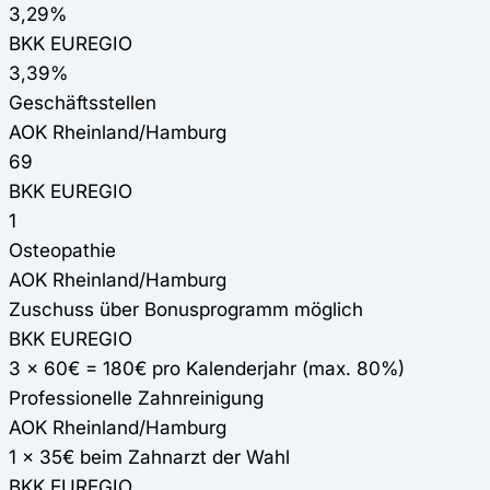
3,29%
BKK EUREGIO
3,39%
Geschäftsstellen
AOK Rheinland/Hamburg
69
BKK EUREGIO
1
Osteopathie
AOK Rheinland/Hamburg
Zuschuss über Bonusprogramm möglich
BKK EUREGIO
3 x 60€ = 180€ pro Kalenderjahr (max. 80%)
Professionelle Zahnreinigung
AOK Rheinland/Hamburg
1 x 35€ beim Zahnarzt der Wahl
BKK EUREGIO