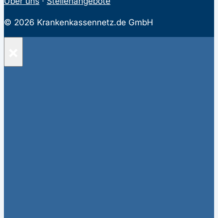
Über uns
·
Stellenangebote
© 2026 Krankenkassennetz.de GmbH
×