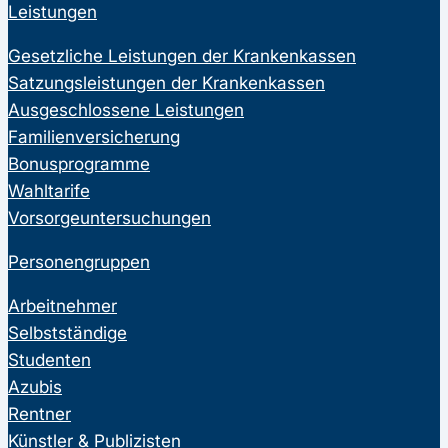
Leistungen
Gesetzliche Leistungen der Krankenkassen
Satzungsleistungen der Krankenkassen
Ausgeschlossene Leistungen
Familienversicherung
Bonusprogramme
Wahltarife
Vorsorgeuntersuchungen
Personengruppen
Arbeitnehmer
Selbstständige
Studenten
Azubis
Rentner
Künstler & Publizisten