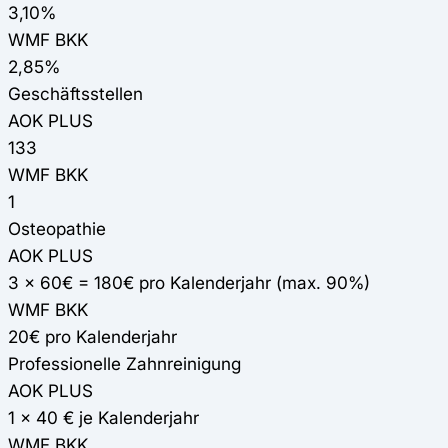
3,10%
WMF BKK
2,85%
Geschäftsstellen
AOK PLUS
133
WMF BKK
1
Osteopathie
AOK PLUS
3 x 60€ = 180€ pro Kalenderjahr (max. 90%)
WMF BKK
20€ pro Kalenderjahr
Professionelle Zahnreinigung
AOK PLUS
1 x 40 € je Kalenderjahr
WMF BKK