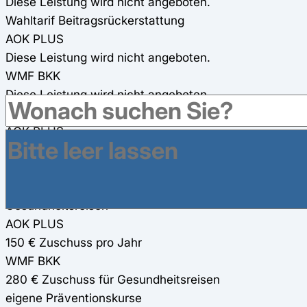
Diese Leistung wird nicht angeboten.
Wahltarif Beitragsrückerstattung
AOK PLUS
Diese Leistung wird nicht angeboten.
WMF BKK
Diese Leistung wird nicht angeboten.
Online-Fitness-Kurse
AOK PLUS
kostenfreie Online-Programme
WMF BKK
400 € Zuschuss (100%)
Gesundheitsreisen
AOK PLUS
150 € Zuschuss pro Jahr
WMF BKK
280 € Zuschuss für Gesundheitsreisen
eigene Präventionskurse