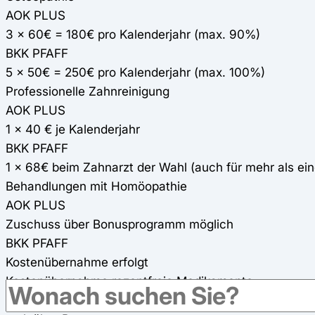
AOK PLUS
3 x 60€ = 180€ pro Kalenderjahr (max. 90%)
BKK PFAFF
5 x 50€ = 250€ pro Kalenderjahr (max. 100%)
Professionelle Zahnreinigung
AOK PLUS
1 x 40 € je Kalenderjahr
BKK PFAFF
1 x 68€ beim Zahnarzt der Wahl (auch für mehr als ei
Behandlungen mit Homöopathie
AOK PLUS
Zuschuss über Bonusprogramm möglich
BKK PFAFF
Kostenübernahme erfolgt
Kostenübernahme rezeptfreie Medikamente
AOK PLUS