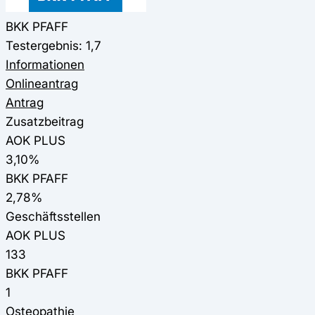
BKK PFAFF
Testergebnis: 1,7
Informationen
Onlineantrag
Antrag
Zusatzbeitrag
AOK PLUS
3,10%
BKK PFAFF
2,78%
Geschäftsstellen
AOK PLUS
133
BKK PFAFF
1
Osteopathie