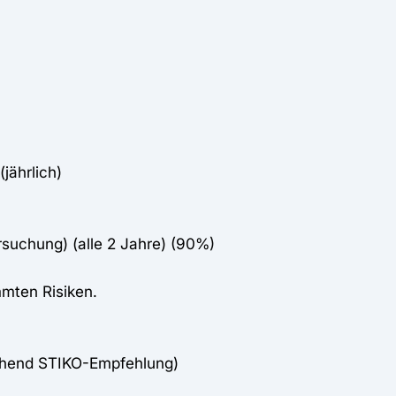
jährlich)
rsuchung) (alle 2 Jahre) (90%)
mten Risiken.
chend STIKO-Empfehlung)