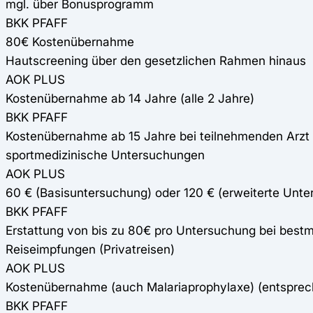
mgl. über Bonusprogramm
BKK PFAFF
80€ Kostenübernahme
Hautscreening über den gesetzlichen Rahmen hinaus
AOK PLUS
Kostenübernahme ab 14 Jahre (alle 2 Jahre)
BKK PFAFF
Kostenübernahme ab 15 Jahre bei teilnehmenden Arzt (
sportmedizinische Untersuchungen
AOK PLUS
60 € (Basisuntersuchung) oder 120 € (erweiterte Unte
BKK PFAFF
Erstattung von bis zu 80€ pro Untersuchung bei bestm
Reiseimpfungen (Privatreisen)
AOK PLUS
Kostenübernahme (auch Malariaprophylaxe) (entspre
BKK PFAFF