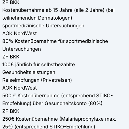
ZF BKK
Kostenübernahme ab 15 Jahre (alle 2 Jahre) (bei
teilnehmenden Dermatologen)
sportmedizinische Untersuchungen
AOK NordWest
80% Kostenübernahme für sportmedizinische
Untersuchungen
ZF BKK
100€ jährlich für selbstbezahlte
Gesundheitsleistungen
Reiseimpfungen (Privatreisen)
AOK NordWest
500 € Kostenübernahme (entsprechend STIKO-
Empfehlung) über Gesundheitskonto (80%)
ZF BKK
250€ Kostenübernahme (Malariaprophylaxe max.
25€) (entsprechend STIKO-Empfehlung)