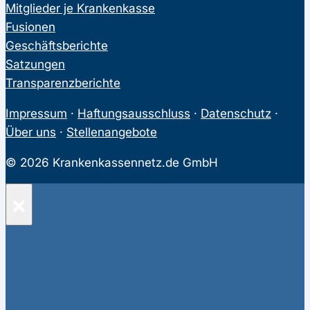
Mitglieder je Krankenkasse
Fusionen
Geschäftsberichte
Satzungen
Transparenzberichte
Impressum
·
Haftungsausschluss
·
Datenschutz
·
Über uns
·
Stellenangebote
© 2026 Krankenkassennetz.de GmbH
×