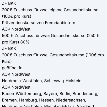
ZF BKK
200€ Zuschuss für zwei eigene Gesundheitskurse
(100€ pro Kurs)
Präventionskurse von Fremdanbietern
AOK NordWest
500 € Zuschuss für zwei Gesundheitskurse (250 €
pro Kurs) 80%
ZF BKK
200€ Zuschuss für zwei Gesundheitskurse (100€ pro
Kurs)
geöffnet in
AOK NordWest
Nordrhein-Westfalen, Schleswig-Holstein
AOK NordWest
Baden-Württemberg, Bayern, Berlin, Brandenburg,
Bremen, Hamburg, Hessen, Niedersachsen,
Nordrhein-Westfalen, Rheinland-Pfalz, Saarland,