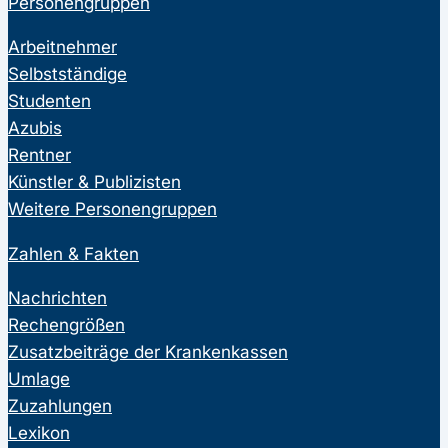
Personengruppen
Arbeitnehmer
Selbstständige
Studenten
Azubis
Rentner
Künstler & Publizisten
Weitere Personengruppen
Zahlen & Fakten
Nachrichten
Rechengrößen
Zusatzbeiträge der Krankenkassen
Umlage
Zuzahlungen
Lexikon