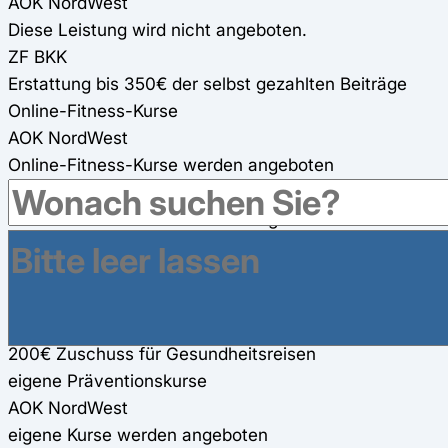
AOK NordWest
Diese Leistung wird nicht angeboten.
ZF BKK
Erstattung bis 350€ der selbst gezahlten Beiträge
Online-Fitness-Kurse
AOK NordWest
Online-Fitness-Kurse werden angeboten
ZF BKK
Online-Fitness-Kurse werden angeboten
Gesundheitsreisen
AOK NordWest
Diese Leistung wird nicht angeboten.
ZF BKK
200€ Zuschuss für Gesundheitsreisen
eigene Präventionskurse
AOK NordWest
eigene Kurse werden angeboten