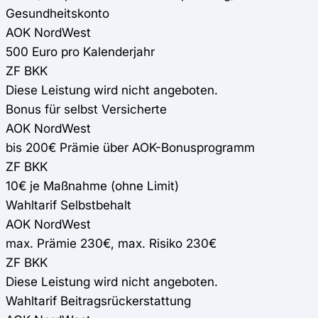
Gesundheitskonto
AOK NordWest
500 Euro pro Kalenderjahr
ZF BKK
Diese Leistung wird nicht angeboten.
Bonus für selbst Versicherte
AOK NordWest
bis 200€ Prämie über AOK-Bonusprogramm
ZF BKK
10€ je Maßnahme (ohne Limit)
Wahltarif Selbstbehalt
AOK NordWest
max. Prämie 230€, max. Risiko 230€
ZF BKK
Diese Leistung wird nicht angeboten.
Wahltarif Beitragsrückerstattung