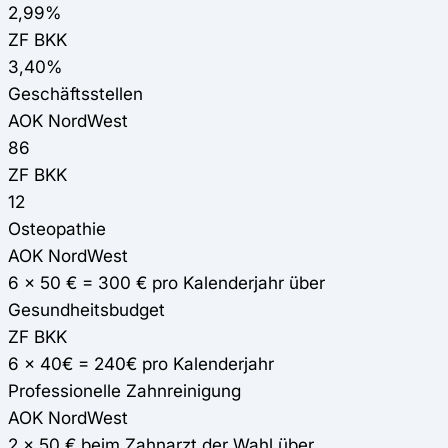
2,99%
ZF BKK
3,40%
Geschäftsstellen
AOK NordWest
86
ZF BKK
12
Osteopathie
AOK NordWest
6 x 50 € = 300 € pro Kalenderjahr über
Gesundheitsbudget
ZF BKK
6 x 40€ = 240€ pro Kalenderjahr
Professionelle Zahnreinigung
AOK NordWest
2 x 50 € beim Zahnarzt der Wahl über