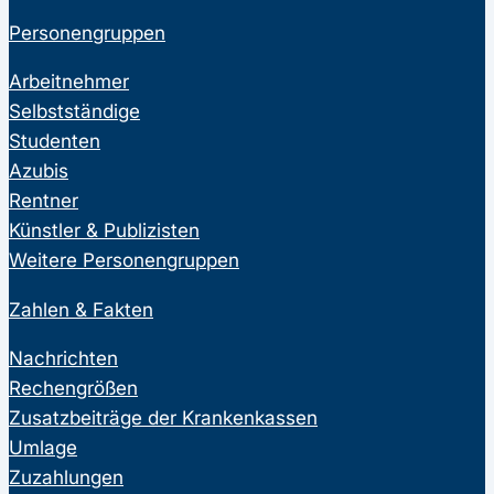
Personengruppen
Arbeitnehmer
Selbstständige
Studenten
Azubis
Rentner
Künstler & Publizisten
Weitere Personengruppen
Zahlen & Fakten
Nachrichten
Rechengrößen
Zusatzbeiträge der Krankenkassen
Umlage
Zuzahlungen