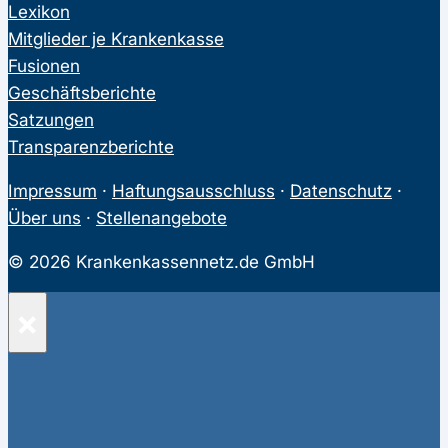
Lexikon
Mitglieder je Krankenkasse
Fusionen
Geschäftsberichte
Satzungen
Transparenzberichte
Impressum
·
Haftungsausschluss
·
Datenschutz
·
Über uns
·
Stellenangebote
© 2026 Krankenkassennetz.de GmbH
×