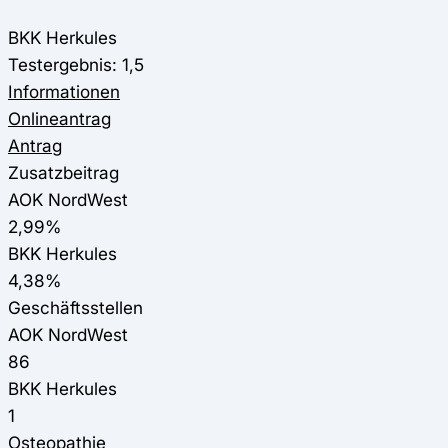
BKK Herkules
Testergebnis: 1,5
Informationen
Onlineantrag
Antrag
Zusatzbeitrag
AOK NordWest
2,99%
BKK Herkules
4,38%
Geschäftsstellen
AOK NordWest
86
BKK Herkules
1
Osteopathie