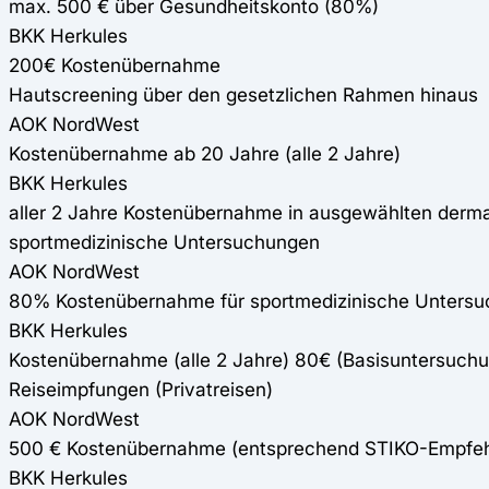
max. 500 € über Gesundheitskonto (80%)
BKK Herkules
200€ Kostenübernahme
Hautscreening über den gesetzlichen Rahmen hinaus
AOK NordWest
Kostenübernahme ab 20 Jahre (alle 2 Jahre)
BKK Herkules
aller 2 Jahre Kostenübernahme in ausgewählten derm
sportmedizinische Untersuchungen
AOK NordWest
80% Kostenübernahme für sportmedizinische Unters
BKK Herkules
Kostenübernahme (alle 2 Jahre) 80€ (Basisuntersuchu
Reiseimpfungen (Privatreisen)
AOK NordWest
500 € Kostenübernahme (entsprechend STIKO-Empfeh
BKK Herkules