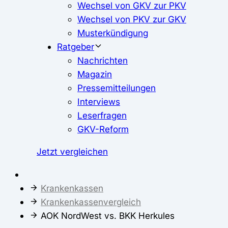
Wechsel von GKV zur PKV
Wechsel von PKV zur GKV
Musterkündigung
Ratgeber
Nachrichten
Magazin
Pressemitteilungen
Interviews
Leserfragen
GKV-Reform
Jetzt vergleichen
Krankenkassen
Krankenkassenvergleich
AOK NordWest vs. BKK Herkules