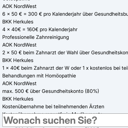
AOK NordWest
6 x 50 € = 300 € pro Kalenderjahr über Gesundheitsb
BKK Herkules
4 x 40€ = 160€ pro Kalenderjahr
Professionelle Zahnreinigung
AOK NordWest
2 x 50 € beim Zahnarzt der Wahl über Gesundheitskon
BKK Herkules
1 x 40€ beim Zahnarzt der W oder 1 x kostenlos bei t
Behandlungen mit Homöopathie
AOK NordWest
max. 500 € über Gesundheitskonto (80%)
BKK Herkules
Kostenübernahme bei teilnehmenden Ärzten
Kostenübernahme rezeptfreie Medikamente
AOK NordWest