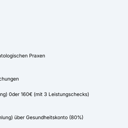
atologischen Praxen
uchungen
ng) 0der 160€ (mit 3 Leistungschecks)
lung) über Gesundheitskonto (80%)