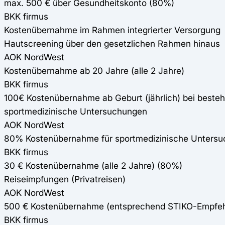
max. 500 € über Gesundheitskonto (80%)
BKK firmus
Kostenübernahme im Rahmen integrierter Versorgung
Hautscreening über den gesetzlichen Rahmen hinaus
AOK NordWest
Kostenübernahme ab 20 Jahre (alle 2 Jahre)
BKK firmus
100€ Kostenübernahme ab Geburt (jährlich) bei besteh
sportmedizinische Untersuchungen
AOK NordWest
80% Kostenübernahme für sportmedizinische Unters
BKK firmus
30 € Kostenübernahme (alle 2 Jahre) (80%)
Reiseimpfungen (Privatreisen)
AOK NordWest
500 € Kostenübernahme (entsprechend STIKO-Empfeh
BKK firmus