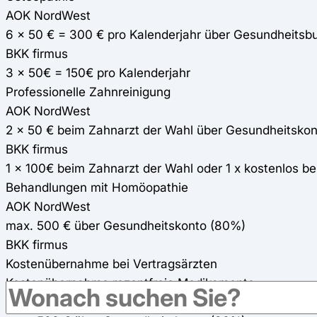
AOK NordWest
6 x 50 € = 300 € pro Kalenderjahr über Gesundheitsb
BKK firmus
3 x 50€ = 150€ pro Kalenderjahr
Professionelle Zahnreinigung
AOK NordWest
2 x 50 € beim Zahnarzt der Wahl über Gesundheitskon
BKK firmus
1 x 100€ beim Zahnarzt der Wahl oder 1 x kostenlos b
Behandlungen mit Homöopathie
AOK NordWest
max. 500 € über Gesundheitskonto (80%)
BKK firmus
Kostenübernahme bei Vertragsärzten
Kostenübernahme rezeptfreie Medikamente
AOK NordWest