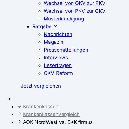
Wechsel von GKV zur PKV
Wechsel von PKV zur GKV
Musterkündigung
Ratgeber
Nachrichten
Magazin
Pressemitteilungen
Interviews
Leserfragen
GKV-Reform
Jetzt vergleichen
Krankenkassen
Krankenkassenvergleich
AOK NordWest vs. BKK firmus