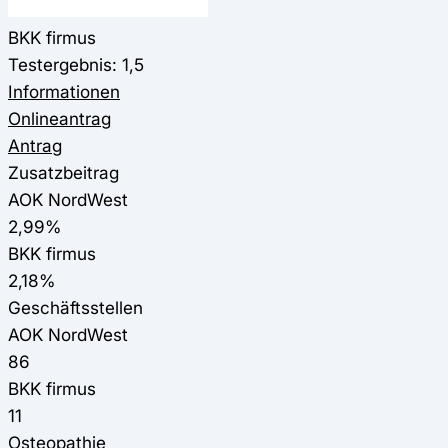
BKK firmus
Testergebnis: 1,5
Informationen
Onlineantrag
Antrag
Zusatzbeitrag
AOK NordWest
2,99%
BKK firmus
2,18%
Geschäftsstellen
AOK NordWest
86
BKK firmus
11
Osteopathie