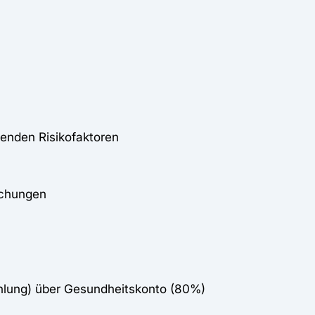
enden Risikofaktoren
uchungen
lung) über Gesundheitskonto (80%)