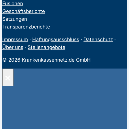
Fusionen
Geschäftsberichte
Satzungen
Transparenzberichte
Impressum
·
Haftungsausschluss
·
Datenschutz
·
Über uns
·
Stellenangebote
© 2026 Krankenkassennetz.de GmbH
×