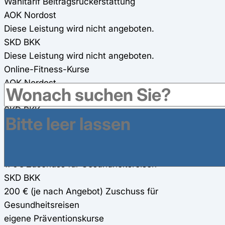
Wahltarif Beitragsrückerstattung
AOK Nordost
Diese Leistung wird nicht angeboten.
SKD BKK
Diese Leistung wird nicht angeboten.
Online-Fitness-Kurse
AOK Nordost
Onlinekurse über CyberHealth
SKD BKK
Diese Leistung wird nicht angeboten.
Gesundheitsreisen
AOK Nordost
170€ Zuschuss für Gesundheitsreisen
SKD BKK
200 € (je nach Angebot) Zuschuss für
Gesundheitsreisen
eigene Präventionskurse