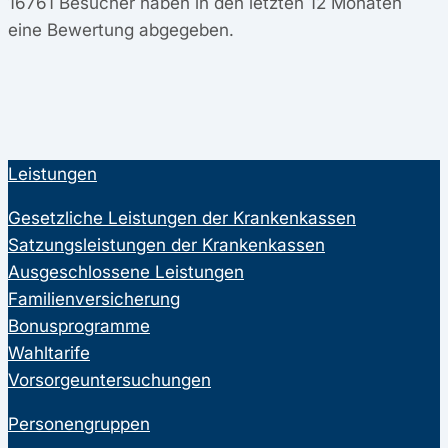
16761
Besucher haben in den letzten 12 Monaten
eine Bewertung abgegeben.
Leistungen
Gesetzliche Leistungen der Krankenkassen
Satzungsleistungen der Krankenkassen
Ausgeschlossene Leistungen
Familienversicherung
Bonusprogramme
Wahltarife
Vorsorgeuntersuchungen
Personengruppen