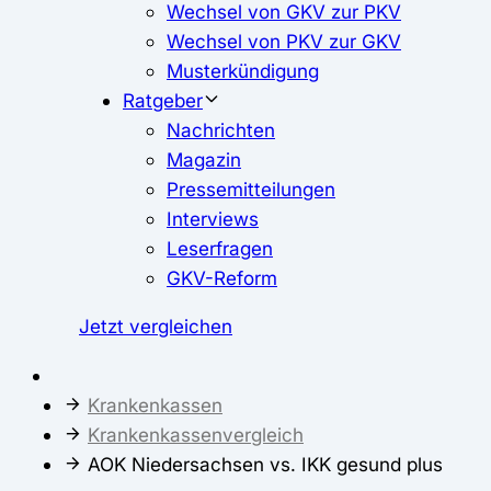
Wechsel von GKV zur PKV
Wechsel von PKV zur GKV
Musterkündigung
Ratgeber
Nachrichten
Magazin
Pressemitteilungen
Interviews
Leserfragen
GKV-Reform
Jetzt vergleichen
Krankenkassen
Krankenkassenvergleich
AOK Niedersachsen vs. IKK gesund plus