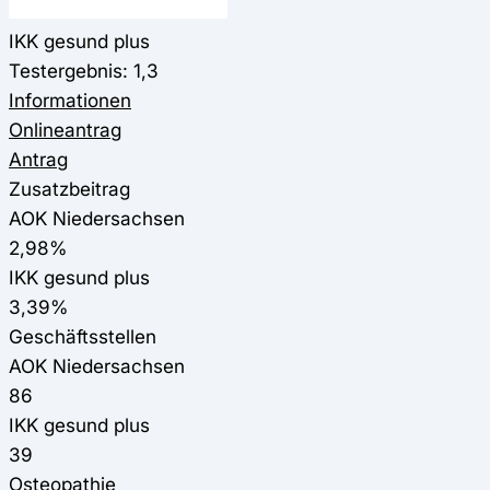
IKK gesund plus
Testergebnis: 1,3
Informationen
Onlineantrag
Antrag
Zusatzbeitrag
AOK Niedersachsen
2,98%
IKK gesund plus
3,39%
Geschäftsstellen
AOK Niedersachsen
86
IKK gesund plus
39
Osteopathie