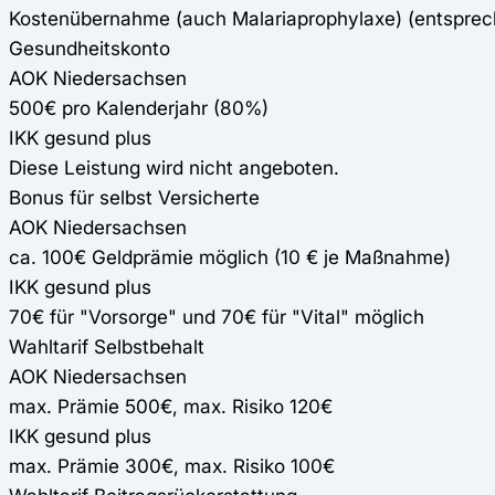
Kostenübernahme (auch Malariaprophylaxe) (entspre
Gesundheitskonto
AOK Niedersachsen
500€ pro Kalenderjahr (80%)
IKK gesund plus
Diese Leistung wird nicht angeboten.
Bonus für selbst Versicherte
AOK Niedersachsen
ca. 100€ Geldprämie möglich (10 € je Maßnahme)
IKK gesund plus
70€ für "Vorsorge" und 70€ für "Vital" möglich
Wahltarif Selbstbehalt
AOK Niedersachsen
max. Prämie 500€, max. Risiko 120€
IKK gesund plus
max. Prämie 300€, max. Risiko 100€