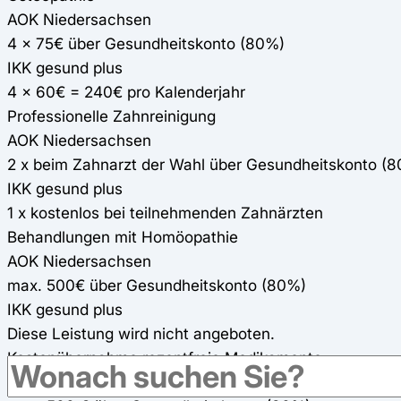
AOK Niedersachsen
4 x 75€ über Gesundheitskonto (80%)
IKK gesund plus
4 x 60€ = 240€ pro Kalenderjahr
Professionelle Zahnreinigung
AOK Niedersachsen
2 x beim Zahnarzt der Wahl über Gesundheitskonto (
IKK gesund plus
1 x kostenlos bei teilnehmenden Zahnärzten
Behandlungen mit Homöopathie
AOK Niedersachsen
max. 500€ über Gesundheitskonto (80%)
IKK gesund plus
Diese Leistung wird nicht angeboten.
Kostenübernahme rezeptfreie Medikamente
AOK Niedersachsen