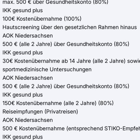
max. 500 € über Gesundheitskonto (80%)
IKK gesund plus
100€ Kostenübernahme (100%)
Hautscreening über den gesetzlichen Rahmen hinaus
AOK Niedersachsen
500 € (alle 2 Jahre) über Gesundheitskonto (80%)
IKK gesund plus
30€ Kostenübernahme ab 14 Jahre (alle 2 Jahre) sowi
sportmedizinische Untersuchungen
AOK Niedersachsen
500 € (alle 2 Jahre) über Gesundheitskonto (80%)
IKK gesund plus
150€ Kostenübernahme (alle 2 Jahre) (80%)
Reiseimpfungen (Privatreisen)
AOK Niedersachsen
500 € Kostenübernahme (entsprechend STIKO-Empfeh
IKK gesund plus