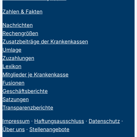
Zahlen & Fakten
Nachrichten
Rechengrößen
Zusatzbeiträge der Krankenkassen
Umlage
Zuzahlungen
Lexikon
Mitglieder je Krankenkasse
Fusionen
Geschäftsberichte
Satzungen
Transparenzberichte
Impressum
·
Haftungsausschluss
·
Datenschutz
·
Über uns
·
Stellenangebote