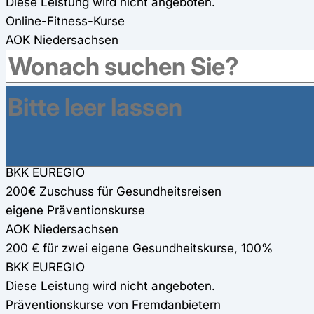
Diese Leistung wird nicht angeboten.
Online-Fitness-Kurse
AOK Niedersachsen
Zwei Kurse über Cyberhealth (100%)
BKK EUREGIO
200€ Zuschuss für Online-Fitness-Kurse
Gesundheitsreisen
AOK Niedersachsen
Diese Leistung wird nicht angeboten.
BKK EUREGIO
200€ Zuschuss für Gesundheitsreisen
eigene Präventionskurse
AOK Niedersachsen
200 € für zwei eigene Gesundheitskurse, 100%
BKK EUREGIO
Diese Leistung wird nicht angeboten.
Präventionskurse von Fremdanbietern