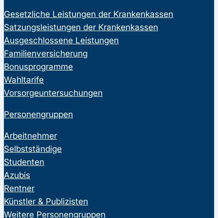
Gesetzliche Leistungen der Krankenkassen
Satzungsleistungen der Krankenkassen
Ausgeschlossene Leistungen
Familienversicherung
Bonusprogramme
Wahltarife
Vorsorgeuntersuchungen
Personengruppen
Arbeitnehmer
Selbstständige
Studenten
Azubis
Rentner
Künstler & Publizisten
Weitere Personengruppen