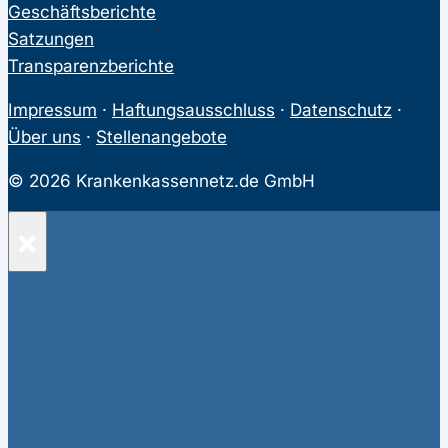
Geschäftsberichte
Satzungen
Transparenzberichte
Impressum
·
Haftungsausschluss
·
Datenschutz
·
Über uns
·
Stellenangebote
© 2026 Krankenkassennetz.de GmbH
×