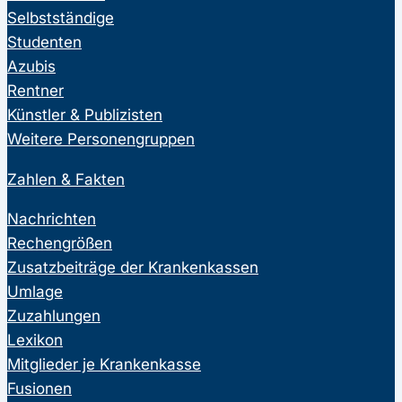
Selbstständige
Studenten
Azubis
Rentner
Künstler & Publizisten
Weitere Personengruppen
Zahlen & Fakten
Nachrichten
Rechengrößen
Zusatzbeiträge der Krankenkassen
Umlage
Zuzahlungen
Lexikon
Mitglieder je Krankenkasse
Fusionen