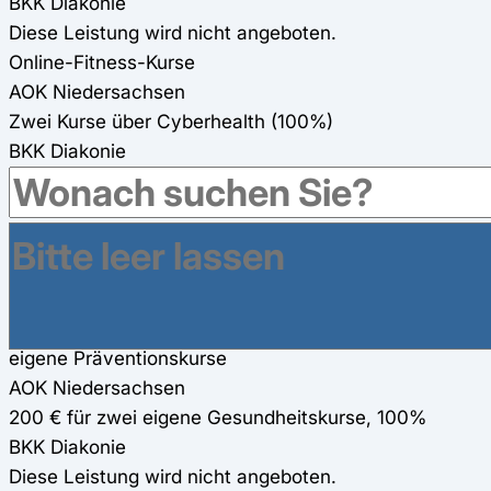
BKK Diakonie
Diese Leistung wird nicht angeboten.
Online-Fitness-Kurse
AOK Niedersachsen
Zwei Kurse über Cyberhealth (100%)
BKK Diakonie
Diese Leistung wird nicht angeboten.
Gesundheitsreisen
AOK Niedersachsen
Diese Leistung wird nicht angeboten.
BKK Diakonie
160 € Zuschuss für Gesundheitsreisen
eigene Präventionskurse
AOK Niedersachsen
200 € für zwei eigene Gesundheitskurse, 100%
BKK Diakonie
Diese Leistung wird nicht angeboten.