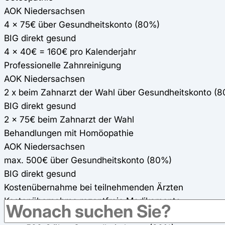
AOK Niedersachsen
4 x 75€ über Gesundheitskonto (80%)
BIG direkt gesund
4 x 40€ = 160€ pro Kalenderjahr
Professionelle Zahnreinigung
AOK Niedersachsen
2 x beim Zahnarzt der Wahl über Gesundheitskonto (
BIG direkt gesund
2 x 75€ beim Zahnarzt der Wahl
Behandlungen mit Homöopathie
AOK Niedersachsen
max. 500€ über Gesundheitskonto (80%)
BIG direkt gesund
Kostenübernahme bei teilnehmenden Ärzten
Kostenübernahme rezeptfreie Medikamente
AOK Niedersachsen