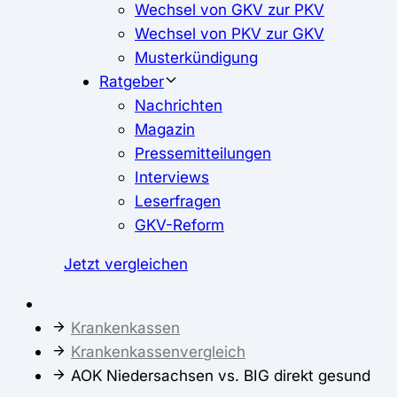
Wechsel von GKV zur PKV
Wechsel von PKV zur GKV
Musterkündigung
Ratgeber
Nachrichten
Magazin
Pressemitteilungen
Interviews
Leserfragen
GKV-Reform
Jetzt vergleichen
Krankenkassen
Krankenkassenvergleich
AOK Niedersachsen vs. BIG direkt gesund