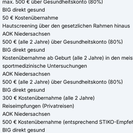
max. 500 € über Gesundheitskonto (80%)
BIG direkt gesund
50 € Kostenübernahme
Hautscreening über den gesetzlichen Rahmen hinaus
AOK Niedersachsen
500 € (alle 2 Jahre) über Gesundheitskonto (80%)
BIG direkt gesund
Kostenübernahme ab Geburt (alle 2 Jahre) in den mei
sportmedizinische Untersuchungen
AOK Niedersachsen
500 € (alle 2 Jahre) über Gesundheitskonto (80%)
BIG direkt gesund
300 € Kostenübernahme (alle 2 Jahre)
Reiseimpfungen (Privatreisen)
AOK Niedersachsen
500 € Kostenübernahme (entsprechend STIKO-Empfeh
BIG direkt gesund