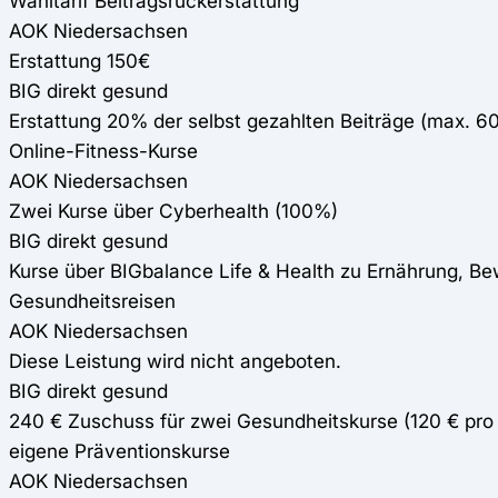
Wahltarif Beitragsrückerstattung
AOK Niedersachsen
Erstattung 150€
BIG direkt gesund
Erstattung 20% der selbst gezahlten Beiträge (max. 6
Online-Fitness-Kurse
AOK Niedersachsen
Zwei Kurse über Cyberhealth (100%)
BIG direkt gesund
Kurse über BIGbalance Life & Health zu Ernährung, 
Gesundheitsreisen
AOK Niedersachsen
Diese Leistung wird nicht angeboten.
BIG direkt gesund
240 € Zuschuss für zwei Gesundheitskurse (120 € pro 
eigene Präventionskurse
AOK Niedersachsen