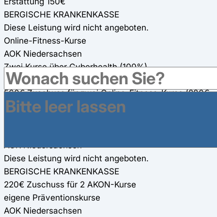
Erstattung 150€
BERGISCHE KRANKENKASSE
Diese Leistung wird nicht angeboten.
Online-Fitness-Kurse
AOK Niedersachsen
Zwei Kurse über Cyberhealth (100%)
BERGISCHE KRANKENKASSE
560€ Zuschuss für zwei Online-Fitness-Kurse (280€
pro Kurs) (werden für andere Präventionsmaßnahmen
mit angerechnet)
Gesundheitsreisen
AOK Niedersachsen
Diese Leistung wird nicht angeboten.
BERGISCHE KRANKENKASSE
220€ Zuschuss für 2 AKON-Kurse
eigene Präventionskurse
AOK Niedersachsen