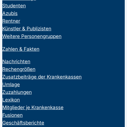
Studenten
Azubis
Rentner
Künstler & Publizisten
Weitere Personengruppen
Zahlen & Fakten
Nachrichten
Rechengrößen
Zusatzbeiträge der Krankenkassen
Umlage
Zuzahlungen
Lexikon
Mitglieder je Krankenkasse
Fusionen
Geschäftsberichte