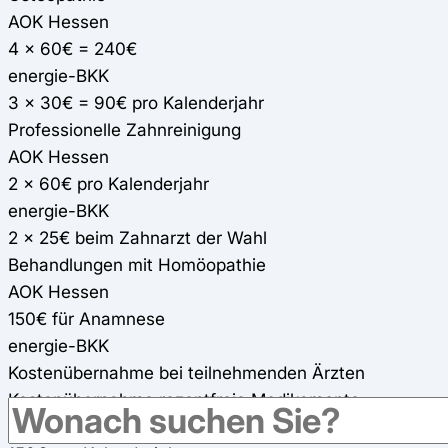
AOK Hessen
4 x 60€ = 240€
energie-BKK
3 x 30€ = 90€ pro Kalenderjahr
Professionelle Zahnreinigung
AOK Hessen
2 x 60€ pro Kalenderjahr
energie-BKK
2 x 25€ beim Zahnarzt der Wahl
Behandlungen mit Homöopathie
AOK Hessen
150€ für Anamnese
energie-BKK
Kostenübernahme bei teilnehmenden Ärzten
Kostenübernahme rezeptfreie Medikamente
AOK Hessen