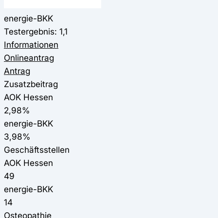
energie-BKK
Testergebnis: 1,1
Informationen
Onlineantrag
Antrag
Zusatzbeitrag
AOK Hessen
2,98%
energie-BKK
3,98%
Geschäftsstellen
AOK Hessen
49
energie-BKK
14
Osteopathie