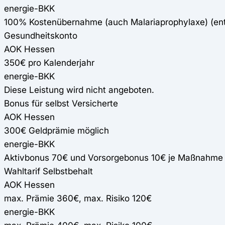
energie-BKK
100% Kostenübernahme (auch Malariaprophylaxe) (e
Gesundheitskonto
AOK Hessen
350€ pro Kalenderjahr
energie-BKK
Diese Leistung wird nicht angeboten.
Bonus für selbst Versicherte
AOK Hessen
300€ Geldprämie möglich
energie-BKK
Aktivbonus 70€ und Vorsorgebonus 10€ je Maßnahme
Wahltarif Selbstbehalt
AOK Hessen
max. Prämie 360€, max. Risiko 120€
energie-BKK