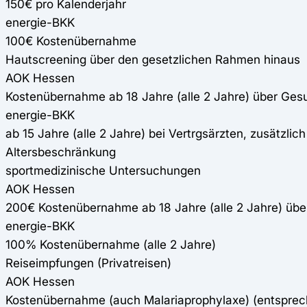
150€ pro Kalenderjahr
energie-BKK
100€ Kostenübernahme
Hautscreening über den gesetzlichen Rahmen hinaus
AOK Hessen
Kostenübernahme ab 18 Jahre (alle 2 Jahre) über Ges
energie-BKK
ab 15 Jahre (alle 2 Jahre) bei Vertrgsärzten, zusätzl
Altersbeschränkung
sportmedizinische Untersuchungen
AOK Hessen
200€ Kostenübernahme ab 18 Jahre (alle 2 Jahre) üb
energie-BKK
100% Kostenübernahme (alle 2 Jahre)
Reiseimpfungen (Privatreisen)
AOK Hessen
Kostenübernahme (auch Malariaprophylaxe) (entspre