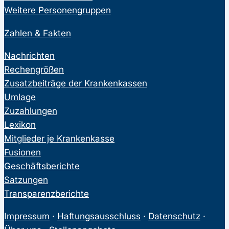
Weitere Personengruppen
Zahlen & Fakten
Nachrichten
Rechengrößen
Zusatzbeiträge der Krankenkassen
Umlage
Zuzahlungen
Lexikon
Mitglieder je Krankenkasse
Fusionen
Geschäftsberichte
Satzungen
Transparenzberichte
Impressum
·
Haftungsausschluss
·
Datenschutz
·