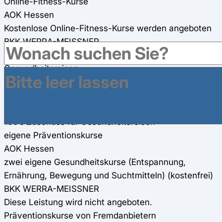
Online-Fitness-Kurse
AOK Hessen
Kostenlose Online-Fitness-Kurse werden angeboten
BKK WERRA-MEISSNER
125€ Zuschuss
Gesundheitsreisen
AOK Hessen
2 x 200€ Zuschuss für Gesundheitsreisen
BKK WERRA-MEISSNER
160€ Zuschuss für Gesundheitsreisen
eigene Präventionskurse
AOK Hessen
zwei eigene Gesundheitskurse (Entspannung,
Ernährung, Bewegung und Suchtmitteln) (kostenfrei)
BKK WERRA-MEISSNER
Diese Leistung wird nicht angeboten.
Präventionskurse von Fremdanbietern