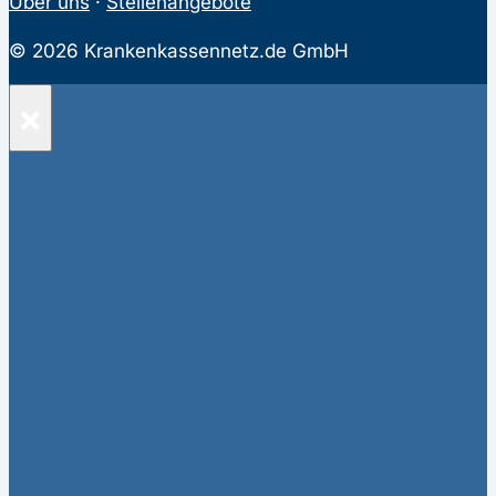
Über uns
·
Stellenangebote
© 2026 Krankenkassennetz.de GmbH
×