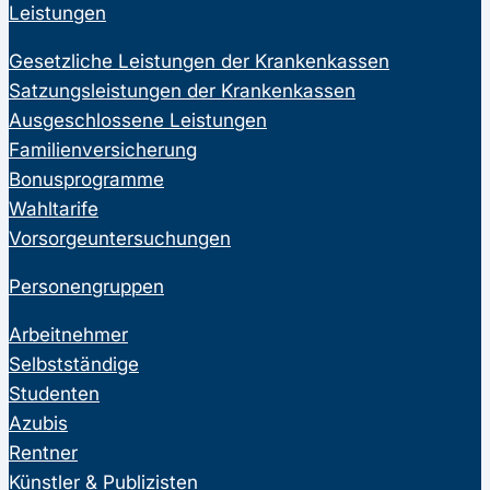
Leistungen
Gesetzliche Leistungen der Krankenkassen
Satzungsleistungen der Krankenkassen
Ausgeschlossene Leistungen
Familienversicherung
Bonusprogramme
Wahltarife
Vorsorgeuntersuchungen
Personengruppen
Arbeitnehmer
Selbstständige
Studenten
Azubis
Rentner
Künstler & Publizisten