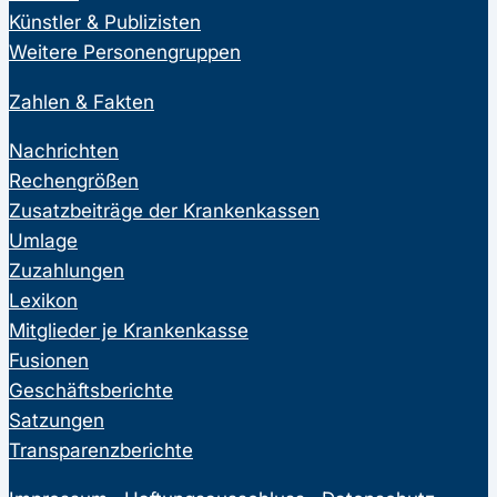
Künstler & Publizisten
Weitere Personengruppen
Zahlen & Fakten
Nachrichten
Rechengrößen
Zusatzbeiträge der Krankenkassen
Umlage
Zuzahlungen
Lexikon
Mitglieder je Krankenkasse
Fusionen
Geschäftsberichte
Satzungen
Transparenzberichte