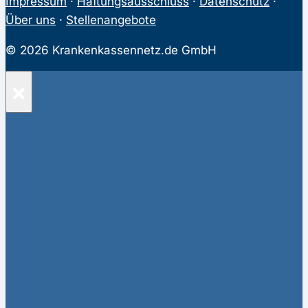
Impressum
·
Haftungsausschluss
·
Datenschutz
·
Über uns
·
Stellenangebote
© 2026 Krankenkassennetz.de GmbH
×