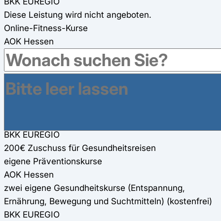
BKK EUREGIO
Diese Leistung wird nicht angeboten.
Online-Fitness-Kurse
AOK Hessen
Kostenlose Online-Fitness-Kurse werden angeboten
BKK EUREGIO
200€ Zuschuss für Online-Fitness-Kurse
Gesundheitsreisen
AOK Hessen
2 x 200€ Zuschuss für Gesundheitsreisen
BKK EUREGIO
200€ Zuschuss für Gesundheitsreisen
eigene Präventionskurse
AOK Hessen
zwei eigene Gesundheitskurse (Entspannung,
Ernährung, Bewegung und Suchtmitteln) (kostenfrei)
BKK EUREGIO