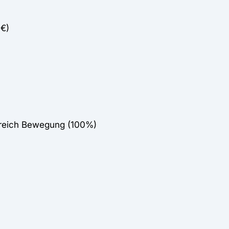
0€)
ereich Bewegung (100%)