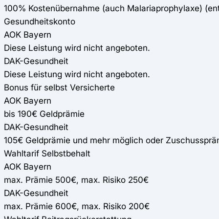
100% Kostenübernahme (auch Malariaprophylaxe) (e
Gesundheitskonto
AOK Bayern
Diese Leistung wird nicht angeboten.
DAK-Gesundheit
Diese Leistung wird nicht angeboten.
Bonus für selbst Versicherte
AOK Bayern
bis 190€ Geldprämie
DAK-Gesundheit
105€ Geldprämie und mehr möglich oder Zuschussprä
Wahltarif Selbstbehalt
AOK Bayern
max. Prämie 500€, max. Risiko 250€
DAK-Gesundheit
max. Prämie 600€, max. Risiko 200€