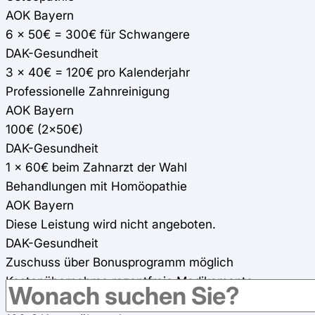
AOK Bayern
6 x 50€ = 300€ für Schwangere
DAK-Gesundheit
3 x 40€ = 120€ pro Kalenderjahr
Professionelle Zahnreinigung
AOK Bayern
100€ (2x50€)
DAK-Gesundheit
1 x 60€ beim Zahnarzt der Wahl
Behandlungen mit Homöopathie
AOK Bayern
Diese Leistung wird nicht angeboten.
DAK-Gesundheit
Zuschuss über Bonusprogramm möglich
Kostenübernahme rezeptfreie Medikamente
AOK Bayern