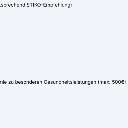
ntsprechend STIKO-Empfehlung)
mie zu besonderen Gesundheitsleistungen (max. 500€)