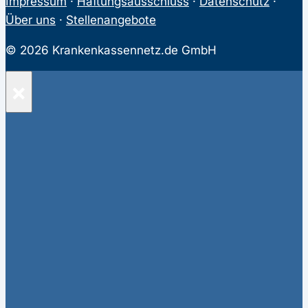
Impressum
·
Haftungsausschluss
·
Datenschutz
·
Über uns
·
Stellenangebote
© 2026 Krankenkassennetz.de GmbH
×