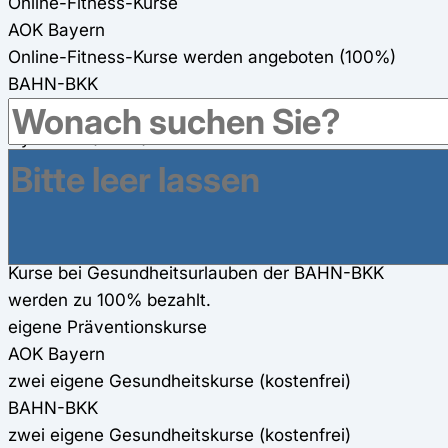
Online-Fitness-Kurse
AOK Bayern
Online-Fitness-Kurse werden angeboten (100%)
BAHN-BKK
Online-Präventionskurs "Rücken FIT & GESUND" von
Gymondo (100%)
Gesundheitsreisen
AOK Bayern
300€ Zuschuss für Gesundheitsreisen
BAHN-BKK
Kurse bei Gesundheitsurlauben der BAHN-BKK
werden zu 100% bezahlt.
eigene Präventionskurse
AOK Bayern
zwei eigene Gesundheitskurse (kostenfrei)
BAHN-BKK
zwei eigene Gesundheitskurse (kostenfrei)