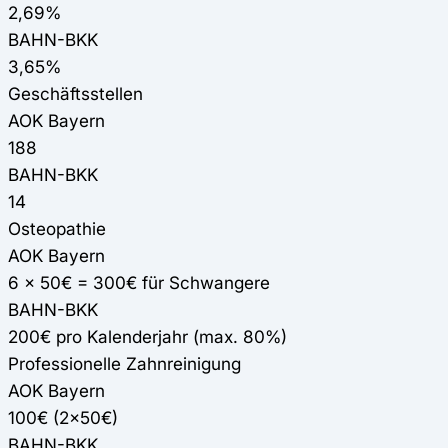
2,69%
BAHN-BKK
3,65%
Geschäftsstellen
AOK Bayern
188
BAHN-BKK
14
Osteopathie
AOK Bayern
6 x 50€ = 300€ für Schwangere
BAHN-BKK
200€ pro Kalenderjahr (max. 80%)
Professionelle Zahnreinigung
AOK Bayern
100€ (2x50€)
BAHN-BKK