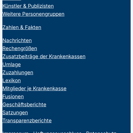
Künstler & Publizisten
Weitere Personengruppen
Zahlen & Fakten
Nachrichten
Rechengrößen
Zusatzbeiträge der Krankenkassen
Umlage
Zuzahlungen
Lexikon
Mitglieder je Krankenkasse
Fusionen
Geschäftsberichte
Satzungen
Transparenzberichte