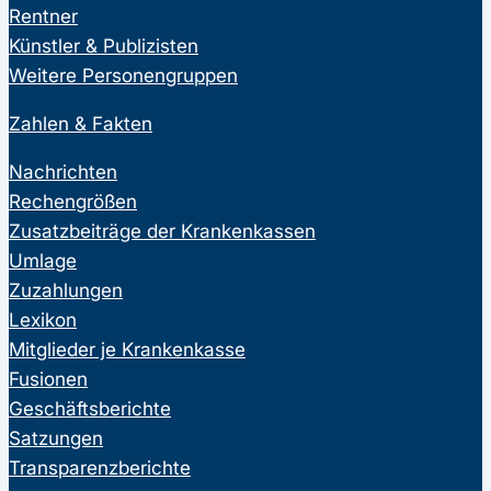
Rentner
Künstler & Publizisten
Weitere Personengruppen
Zahlen & Fakten
Nachrichten
Rechengrößen
Zusatzbeiträge der Krankenkassen
Umlage
Zuzahlungen
Lexikon
Mitglieder je Krankenkasse
Fusionen
Geschäftsberichte
Satzungen
Transparenzberichte