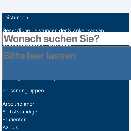
Leistungen
Gesetzliche Leistungen der Krankenkassen
Satzungsleistungen der Krankenkassen
Ausgeschlossene Leistungen
Familienversicherung
Bonusprogramme
Wahltarife
Vorsorgeuntersuchungen
Personengruppen
Arbeitnehmer
Selbstständige
Studenten
Azubis