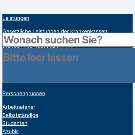
Leistungen
Gesetzliche Leistungen der Krankenkassen
Satzungsleistungen der Krankenkassen
Ausgeschlossene Leistungen
Familienversicherung
Bonusprogramme
Wahltarife
Vorsorgeuntersuchungen
Personengruppen
Arbeitnehmer
Selbstständige
Studenten
Azubis