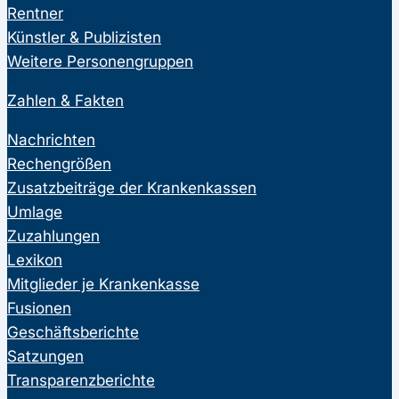
Rentner
Künstler & Publizisten
Weitere Personengruppen
Zahlen & Fakten
Nachrichten
Rechengrößen
Zusatzbeiträge der Krankenkassen
Umlage
Zuzahlungen
Lexikon
Mitglieder je Krankenkasse
Fusionen
Geschäftsberichte
Satzungen
Transparenzberichte