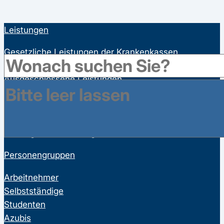
Leistungen
Gesetzliche Leistungen der Krankenkassen
Satzungsleistungen der Krankenkassen
Ausgeschlossene Leistungen
Familienversicherung
Bonusprogramme
Wahltarife
Vorsorgeuntersuchungen
Personengruppen
Arbeitnehmer
Selbstständige
Studenten
Azubis