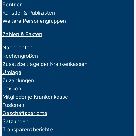
Rentner
Künstler & Publizisten
Weitere Personengruppen
Zahlen & Fakten
Nachrichten
Rechengrößen
Zusatzbeiträge der Krankenkassen
Umlage
Zuzahlungen
Lexikon
Mitglieder je Krankenkasse
Fusionen
Geschäftsberichte
Satzungen
Transparenzberichte