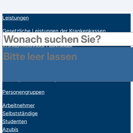
Leistungen
Gesetzliche Leistungen der Krankenkassen
Satzungsleistungen der Krankenkassen
Ausgeschlossene Leistungen
Familienversicherung
Bonusprogramme
Wahltarife
Vorsorgeuntersuchungen
Personengruppen
Arbeitnehmer
Selbstständige
Studenten
Azubis