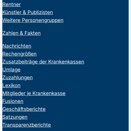
Rentner
Künstler & Publizisten
Weitere Personengruppen
Zahlen & Fakten
Nachrichten
Rechengrößen
Zusatzbeiträge der Krankenkassen
Umlage
Zuzahlungen
Lexikon
Mitglieder je Krankenkasse
Fusionen
Geschäftsberichte
Satzungen
Transparenzberichte