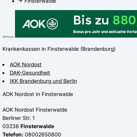
Finsterwalde
Werbung
Krankenkassen in Finsterwalde (Brandenburg)
AOK Nordost
DAK-Gesundheit
IKK Brandenburg und Berlin
AOK Nordost in Finsterwalde
AOK Nordost
Finsterwalde
Berliner Str. 1
03238
Finsterwalde
Telefon:
08002650800