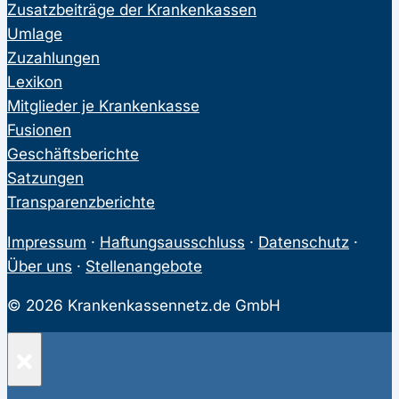
Zusatzbeiträge der Krankenkassen
Umlage
Zuzahlungen
Lexikon
Mitglieder je Krankenkasse
Fusionen
Geschäftsberichte
Satzungen
Transparenzberichte
Impressum
·
Haftungsausschluss
·
Datenschutz
·
Über uns
·
Stellenangebote
© 2026 Krankenkassennetz.de GmbH
×