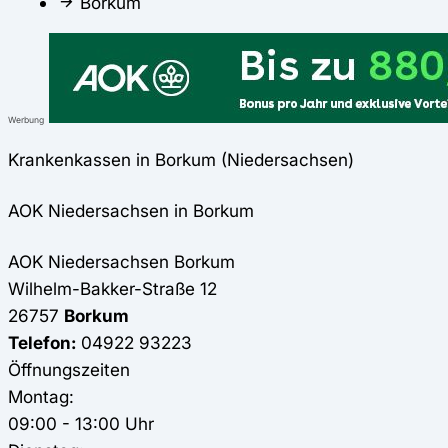
Borkum
Werbung
Krankenkassen in Borkum (Niedersachsen)
AOK Niedersachsen in Borkum
AOK Niedersachsen
Borkum
Wilhelm-Bakker-Straße 12
26757
Borkum
Telefon:
04922 93223
Öffnungszeiten
Montag:
09:00 - 13:00 Uhr