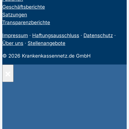
Geschäftsberichte
Satzungen
Transparenzberichte
Impressum
·
Haftungsausschluss
·
Datenschutz
·
Über uns
·
Stellenangebote
© 2026 Krankenkassennetz.de GmbH
×