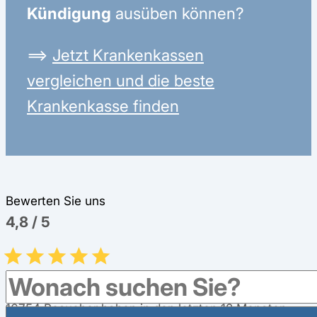
Kündigung
ausüben können?
⟹
Jetzt Krankenkassen
vergleichen und die beste
Krankenkasse finden
Bewerten Sie uns
4,8
/
5
16754
Besucher haben in den letzten 12 Monaten