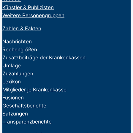
Künstler & Publizisten
Weitere Personengruppen
Zahlen & Fakten
Nachrichten
Rechengrößen
Zusatzbeiträge der Krankenkassen
Umlage
Zuzahlungen
Lexikon
Mitglieder je Krankenkasse
Fusionen
Geschäftsberichte
Satzungen
Transparenzberichte