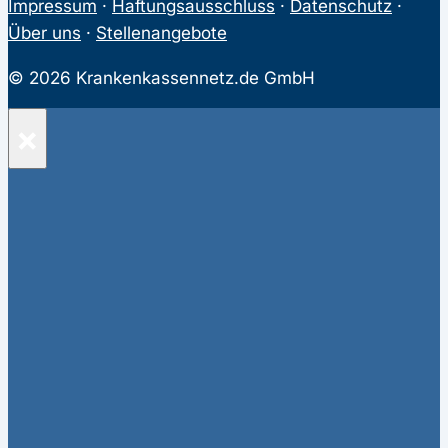
Impressum
·
Haftungsausschluss
·
Datenschutz
·
Über uns
·
Stellenangebote
© 2026 Krankenkassennetz.de GmbH
×