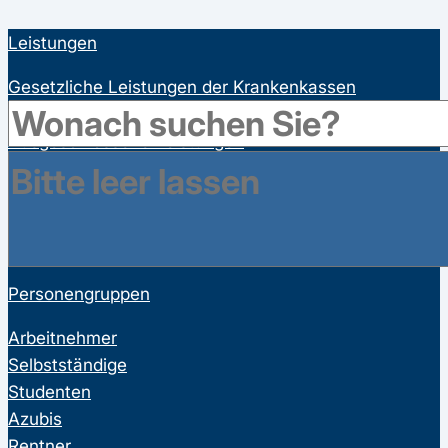
Leistungen
Gesetzliche Leistungen der Krankenkassen
Satzungsleistungen der Krankenkassen
Ausgeschlossene Leistungen
Familienversicherung
Bonusprogramme
Wahltarife
Vorsorgeuntersuchungen
Personengruppen
Arbeitnehmer
Selbstständige
Studenten
Azubis
Rentner