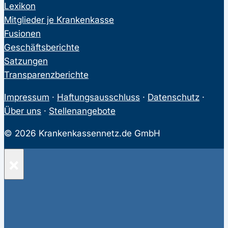
Lexikon
Mitglieder je Krankenkasse
Fusionen
Geschäftsberichte
Satzungen
Transparenzberichte
Impressum
·
Haftungsausschluss
·
Datenschutz
·
Über uns
·
Stellenangebote
© 2026 Krankenkassennetz.de GmbH
×