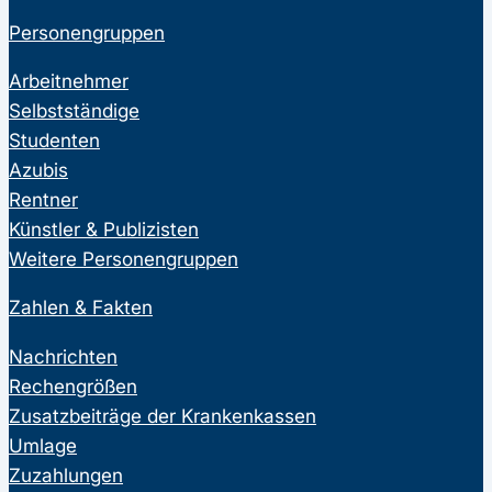
Personengruppen
Arbeitnehmer
Selbstständige
Studenten
Azubis
Rentner
Künstler & Publizisten
Weitere Personengruppen
Zahlen & Fakten
Nachrichten
Rechengrößen
Zusatzbeiträge der Krankenkassen
Umlage
Zuzahlungen