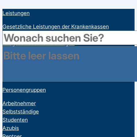
Leistungen
Gesetzliche Leistungen der Krankenkassen
Satzungsleistungen der Krankenkassen
Ausgeschlossene Leistungen
Familienversicherung
Bonusprogramme
Wahltarife
Vorsorgeuntersuchungen
Personengruppen
Arbeitnehmer
Selbstständige
Studenten
Azubis
Rentner