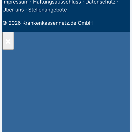
Impressum
·
Haftungsausschluss
·
Datenschutz
·
Über uns
·
Stellenangebote
© 2026 Krankenkassennetz.de GmbH
×