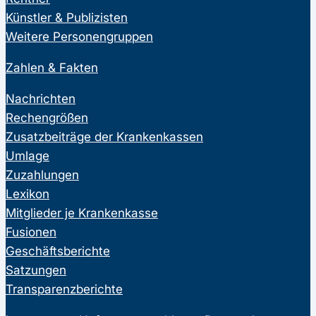
Künstler & Publizisten
Weitere Personengruppen
Zahlen & Fakten
Nachrichten
Rechengrößen
Zusatzbeiträge der Krankenkassen
Umlage
Zuzahlungen
Lexikon
Mitglieder je Krankenkasse
Fusionen
Geschäftsberichte
Satzungen
Transparenzberichte