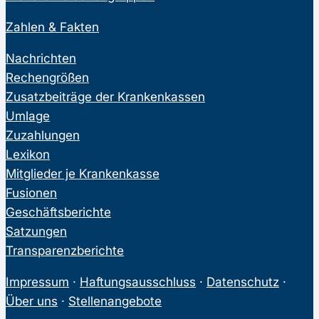
Zahlen & Fakten
Nachrichten
Rechengrößen
Zusatzbeiträge der Krankenkassen
Umlage
Zuzahlungen
Lexikon
Mitglieder je Krankenkasse
Fusionen
Geschäftsberichte
Satzungen
Transparenzberichte
Impressum
·
Haftungsausschluss
·
Datenschutz
·
Über uns
·
Stellenangebote