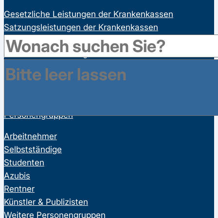
Gesetzliche Leistungen der Krankenkassen
Satzungsleistungen der Krankenkassen
Ausgeschlossene Leistungen
Familienversicherung
Bonusprogramme
Wahltarife
Vorsorgeuntersuchungen
Personengruppen
Arbeitnehmer
Selbstständige
Studenten
Azubis
Rentner
Künstler & Publizisten
Weitere Personengruppen