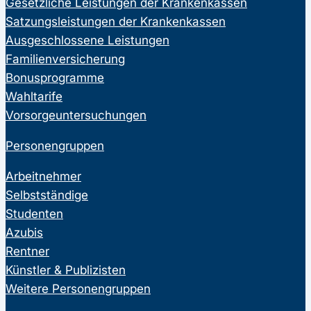
Gesetzliche Leistungen der Krankenkassen
Satzungsleistungen der Krankenkassen
Ausgeschlossene Leistungen
Familienversicherung
Bonusprogramme
Wahltarife
Vorsorgeuntersuchungen
Personengruppen
Arbeitnehmer
Selbstständige
Studenten
Azubis
Rentner
Künstler & Publizisten
Weitere Personengruppen