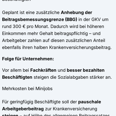
Geplant ist eine zusätzliche
Anhebung der
Beitragsbemessungsgrenze (BBG)
in der GKV um
rund 300 € pro Monat. Dadurch wird bei höheren
Einkommen mehr Gehalt beitragspflichtig – und
Arbeitgeber zahlen auf diesen zusätzlichen Anteil
ebenfalls ihren halben Krankenversicherungsbeitrag.
Folge für Unternehmen:
Vor allem bei
Fachkräften
und
besser bezahlten
Beschäftigten
steigen die Sozialabgaben stärker an.
Mehrkosten bei Minijobs
Für geringfügig Beschäftigte soll der
pauschale
Arbeitgeberbeitrag
zur Krankenversicherung
steigen
– auf Höhe des allgemeinen Beitragssatzes